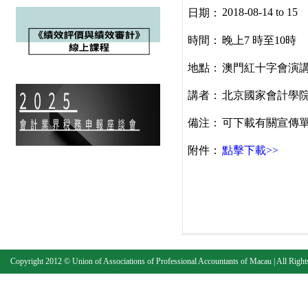
2018-08-14 to 15
日期：
時間：
晚上7 時至10時
地點：
澳門紅十字會演講
講者：
北京國家會計學院
備注：
可下載有關宣傳單及
附件：
點擊下載>>
Copyright 2012 © Union of Associations of Professional Accountants of Macau | All Right