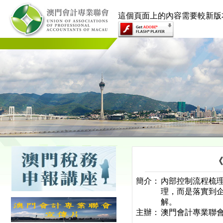
這個頁面上的內容需要較新版本的 Ado
《
簡介：
內部控制流程梳
理，而是落實到
解。
主辦：
澳門會計專業聯